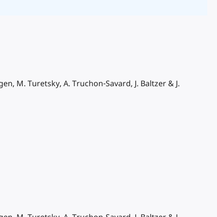
en, M. Turetsky, A. Truchon-Savard, J. Baltzer & J.