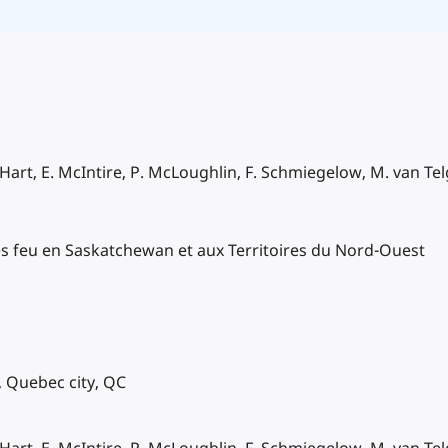
art, E. McIntire, P. McLoughlin, F. Schmiegelow, M. van Telg
 feu en Saskatchewan et aux Territoires du Nord-Ouest
 Quebec city, QC