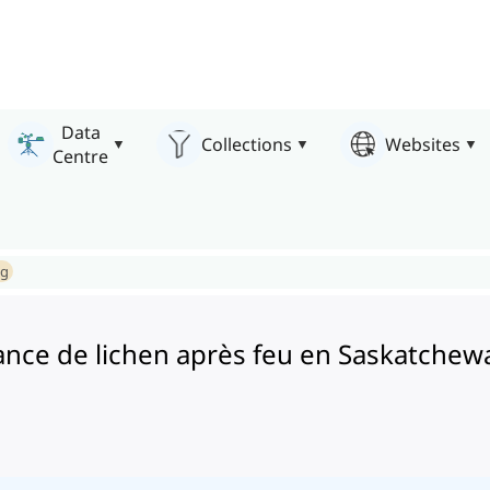
Data
Collections
Websites
Centre
ng
ce de lichen après feu en Saskatchewa