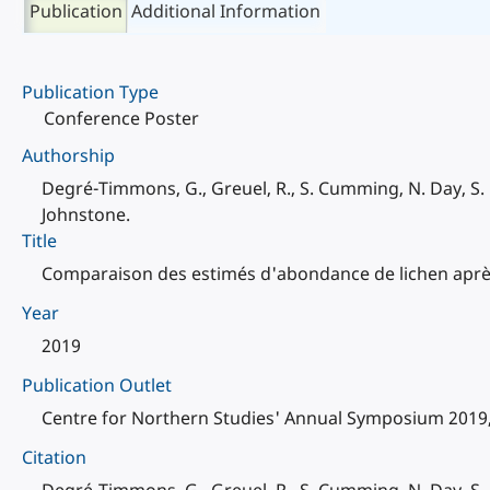
Publication
Additional Information
Publication Type
Conference Poster
Authorship
Degré-Timmons, G., Greuel, R., S. Cumming, N. Day, S. H
Johnstone.
Title
Comparaison des estimés d'abondance de lichen après
Year
2019
Publication Outlet
Centre for Northern Studies' Annual Symposium 2019,
Citation