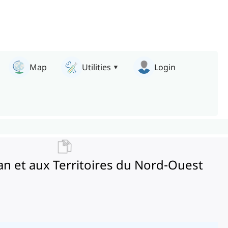
Map
Utilities
Login
n et aux Territoires du Nord-Ouest